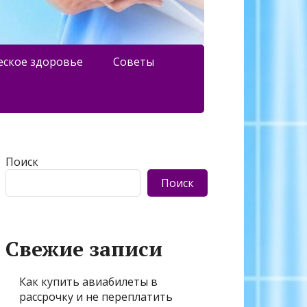
еское здоровье
Советы
Поиск
Поиск
Свежие записи
Как купить авиабилеты в
рассрочку и не переплатить