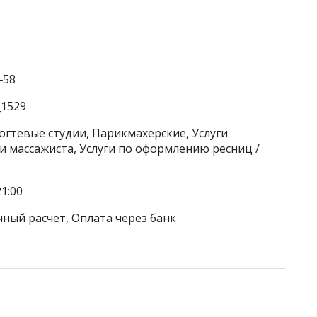
‒58
_1529
огтевые студии, Парикмахерские, Услуги
ги массажиста, Услуги по оформлению ресниц /
1:00
чный расчёт, Оплата через банк