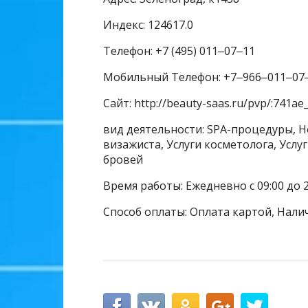
Индекс: 124617.0
Телефон: +7 (495) 011‒07‒11
Мобильный Телефон: +7‒966‒011‒07
Сайт: http://beauty-saas.ru/pvp/:741ae
вид деятельности: SPA-процедуры, Н
визажиста, Услуги косметолога, Услу
бровей
Время работы: Ежедневно с 09:00 до 2
Способ оплаты: Оплата картой, Нали