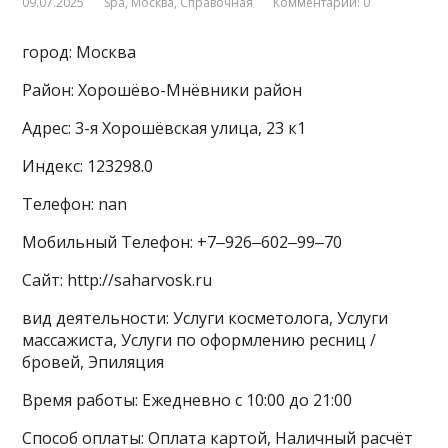
09.07.2025
Spa
,
Москва
,
Справочная
Комментарии: 0
город: Москва
Район: Хорошёво-Мнёвники район
Адрес: 3-я Хорошёвская улица, 23 к1
Индекс: 123298.0
Телефон: nan
Мобильный Телефон: +7‒926‒602‒99‒70
Сайт: http://saharvosk.ru
вид деятельности: Услуги косметолога, Услуги
массажиста, Услуги по оформлению ресниц /
бровей, Эпиляция
Время работы: Ежедневно с 10:00 до 21:00
Способ оплаты: Оплата картой, Наличный расчёт