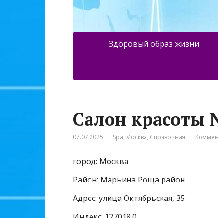
Здоровый образ жизни
Салон красоты
07.07.2025
Spa
,
Москва
,
Справочная
Коммен
город: Москва
Район: Марьина Роща район
Адрес: улица Октябрьская, 35
Индекс: 127018.0