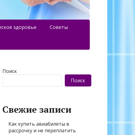
еское здоровье
Советы
Поиск
Поиск
Свежие записи
Как купить авиабилеты в
рассрочку и не переплатить