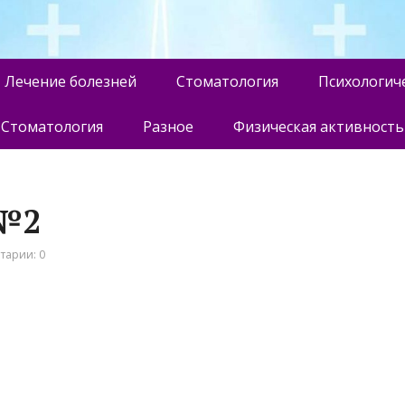
Лечение болезней
Стоматология
Психологич
Стоматология
Разное
Физическая активность
 №2
тарии: 0