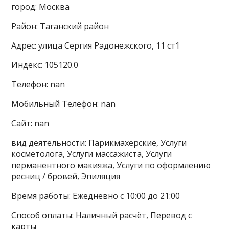
город: Москва
Район: Таганский район
Адрес: улица Сергия Радонежского, 11 ст1
Индекс: 105120.0
Телефон: nan
Мобильный Телефон: nan
Сайт: nan
вид деятельности: Парикмахерские, Услуги
косметолога, Услуги массажиста, Услуги
перманентного макияжа, Услуги по оформлению
ресниц / бровей, Эпиляция
Время работы: Ежедневно с 10:00 до 21:00
Способ оплаты: Наличный расчёт, Перевод с
карты