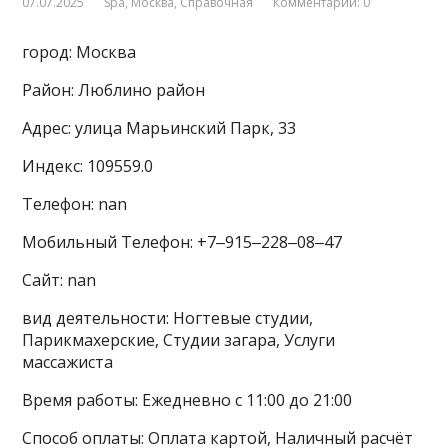
07.07.2025
Spa
,
Москва
,
Справочная
Комментарии: 0
город: Москва
Район: Люблино район
Адрес: улица Марьинский Парк, 33
Индекс: 109559.0
Телефон: nan
Мобильный Телефон: +7‒915‒228‒08‒47
Сайт: nan
вид деятельности: Ногтевые студии,
Парикмахерские, Студии загара, Услуги
массажиста
Время работы: Ежедневно с 11:00 до 21:00
Способ оплаты: Оплата картой, Наличный расчёт