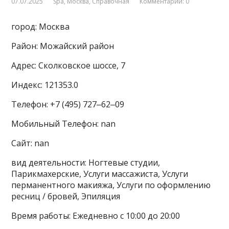
07.07.2025
Spa
,
Москва
,
Справочная
Комментарии: 0
город: Москва
Район: Можайский район
Адрес: Сколковское шоссе, 7
Индекс: 121353.0
Телефон: +7 (495) 727‒62‒09
Мобильный Телефон: nan
Сайт: nan
вид деятельности: Ногтевые студии,
Парикмахерские, Услуги массажиста, Услуги
перманентного макияжа, Услуги по оформлению
ресниц / бровей, Эпиляция
Время работы: Ежедневно с 10:00 до 20:00