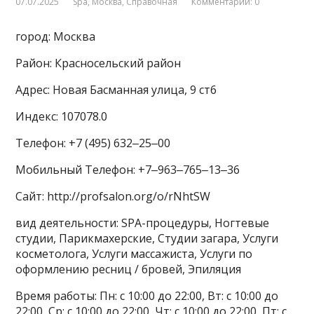
07.07.2025
Spa
,
Москва
,
Справочная
Комментарии: 0
город: Москва
Район: Красносельский район
Адрес: Новая Басманная улица, 9 ст6
Индекс: 107078.0
Телефон: +7 (495) 632‒25‒00
Мобильный Телефон: +7‒963‒765‒13‒36
Сайт: http://profsalon.org/o/rNhtSW
вид деятельности: SPA-процедуры, Ногтевые
студии, Парикмахерские, Студии загара, Услуги
косметолога, Услуги массажиста, Услуги по
оформлению ресниц / бровей, Эпиляция
Время работы: Пн: с 10:00 до 22:00, Вт: с 10:00 до
22:00, Ср: с 10:00 до 22:00, Чт: с 10:00 до 22:00, Пт: с