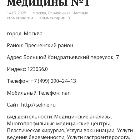
медицины №1
14.07.2025
Москва
,
Справочная
,
Частные
стоматологии
Комментарии: 0
город: Москва
Район: Пресненский район
Адрес: Большой Кондратьевский переулок, 7
Индекс: 123056.0
Телефон: +7 (499) 290‒24‒13
Мобильный Телефон: nan
Сайт: http://seline.ru
вид деятельности: Медицинские анализы,
Многопрофильные медицинские центры,
Пластическая хирургия, Услуги вакцинации, Услуги
ведения беременности, Услуги гастроэнтеролога,