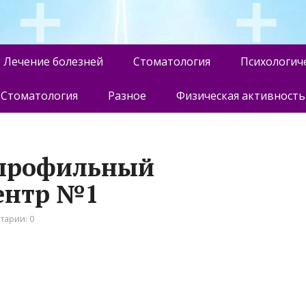
Лечение болезней
Стоматология
Психологич
Стоматология
Разное
Физическая активность
опрофильный
ентр №1
тарии: 0