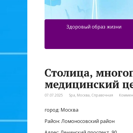
Здоровый образ жизни
Столица, мног
медицинский ц
07.07.2025
Spa
,
Москва
,
Справочная
Коммен
город: Москва
Район: Ломоносовский район
Адрес: Ленинский проспект, 90