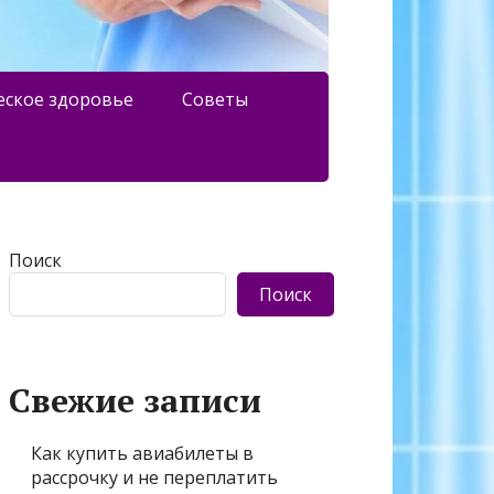
еское здоровье
Советы
Поиск
Поиск
Свежие записи
Как купить авиабилеты в
рассрочку и не переплатить