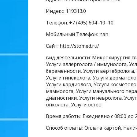
Индекс: 119313.0
Телефон: +7 (495) 604‒10‒10
Мобильный Телефон: nan
Сайт: http://stomed.ru/
вид деятельности: Микрохирургия г
Услуги аллерголога / иммунолога, Усл
беременности, Услуги вертебролога, 
Услуги гинеколога, Услуги дерматолог
Услуги кардиолога, Услуги косметолог
маммолога, Услуги мануального тера
диагностики, Услуги невролога, Услуг
онколога, Услуги остео
Время работы: Ежедневно с 08:00 до 2
Способ оплаты: Оплата картой, Нали