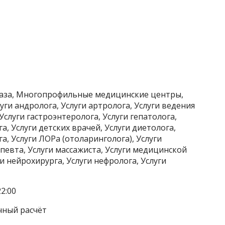
лаза, Многопрофильные медицинские центры,
уги андролога, Услуги артролога, Услуги ведения
Услуги гастроэнтеролога, Услуги гепатолога,
а, Услуги детских врачей, Услуги диетолога,
а, Услуги ЛОРа (отоларинголога), Услуги
певта, Услуги массажиста, Услуги медицинской
и нейрохирурга, Услуги нефролога, Услуги
2:00
чный расчёт