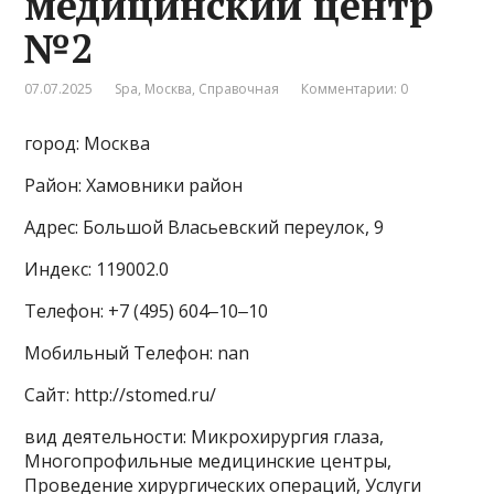
медицинский центр
№2
07.07.2025
Spa
,
Москва
,
Справочная
Комментарии: 0
город: Москва
Район: Хамовники район
Адрес: Большой Власьевский переулок, 9
Индекс: 119002.0
Телефон: +7 (495) 604‒10‒10
Мобильный Телефон: nan
Сайт: http://stomed.ru/
вид деятельности: Микрохирургия глаза,
Многопрофильные медицинские центры,
Проведение хирургических операций, Услуги