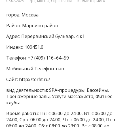
07.07.2025
Spa
,
Москва
,
Справочная
Комментарии: 0
город: Москва
Район: Марьино район
Адрес: Перервинский бульвар, 4 к1
Индекс: 109451.0
Телефон: +7 (499) 116‒64‒59
Мобильный Телефон: nan
Сайт: http://terfit.ru/
вид деятельности: SPA-процедуры, Бассейны,
Тренажёрные залы, Услуги массажиста, Фитнес-
клубы
Время работы: Пн: с 06:00 до 24:00, Вт: с 06:00 до
24:00, Ср: с 06:00 до 24:00, Чт: с 06:00 до 24:00, Пт: с
06:00 до 24:00, Сб: с 08:00 до 23:00, Вс: с 08:00 до