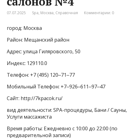
салонов №4
07.07.2025
Spa
,
Москва
,
Справочная
Комментарии: 0
город: Москва
Район: Мещанский район
Адрес: улица Гиляровского, 50
Индекс: 129110.0
Телефон: +7 (495) 120‒71‒77
Мобильный Телефон: +7‒926‒611‒97‒47
Сайт: http://7kpacok.ru/
вид деятельности: SPA-процедуры, Бани / Сауны,
Услуги массажиста
Время работы: Ежедневно с 10:00 до 22:00 (по
предварительной записи)