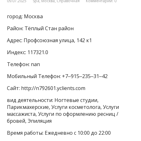
09.07.2025
Spa
,
Москва
,
Справочная
Комментарии: 0
город: Москва
Район: Тёплый Стан район
Адрес: Профсоюзная улица, 142 к1
Индекс: 117321.0
Телефон: nan
Мобильный Телефон: +7‒915‒235‒31‒42
Сайт: http://n792601.yclients.com
вид деятельности: Ногтевые студии,
Парикмахерские, Услуги косметолога, Услуги
массажиста, Услуги по оформлению ресниц /
бровей, Эпиляция
Время работы: Ежедневно с 10:00 до 22:00