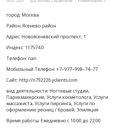
09.07.2025
Spa
,
Москва
,
Справочная
Комментарии: 0
город: Москва
Район: Ясенево район
Адрес: Новоясеневский проспект, 1
Индекс: 117574.0
Телефон: nan
Мобильный Телефон: +7‒977‒998‒74‒77
Сайт: http://n792226.yclients.com
вид деятельности: Ногтевые студии,
Парикмахерские, Услуги косметолога, Услуги
массажиста, Услуги пирсинга, Услуги по
оформлению ресниц / бровей, Эпиляция
Время работы: Ежедневно с 10:00 до 22:00