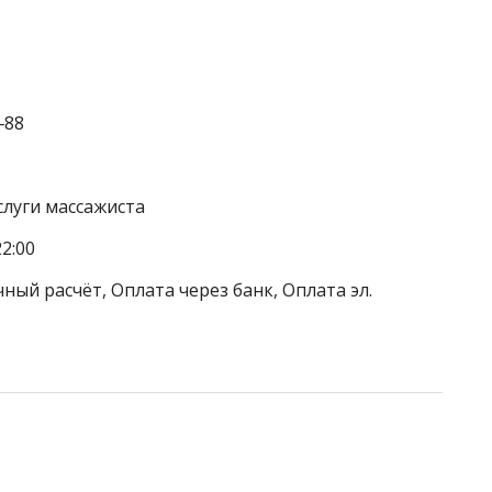
‒88
слуги массажиста
2:00
ный расчёт, Оплата через банк, Оплата эл.