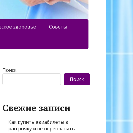
еское здоровье
Советы
Поиск
Поиск
Свежие записи
Как купить авиабилеты в
рассрочку и не переплатить