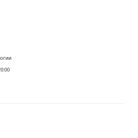
логии
0:00