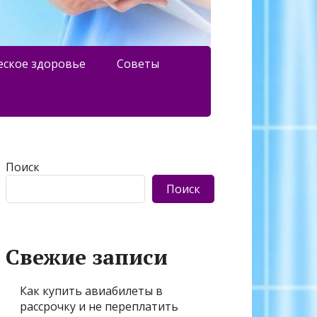
еское здоровье
Советы
Поиск
Поиск
Свежие записи
Как купить авиабилеты в
рассрочку и не переплатить