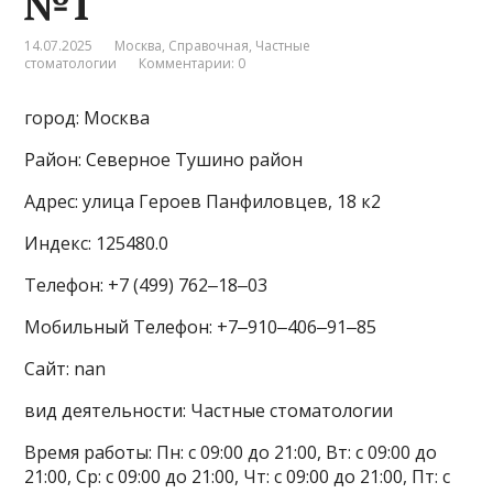
№1
14.07.2025
Москва
,
Справочная
,
Частные
стоматологии
Комментарии: 0
город: Москва
Район: Северное Тушино район
Адрес: улица Героев Панфиловцев, 18 к2
Индекс: 125480.0
Телефон: +7 (499) 762‒18‒03
Мобильный Телефон: +7‒910‒406‒91‒85
Сайт: nan
вид деятельности: Частные стоматологии
Время работы: Пн: с 09:00 до 21:00, Вт: с 09:00 до
21:00, Ср: с 09:00 до 21:00, Чт: с 09:00 до 21:00, Пт: с