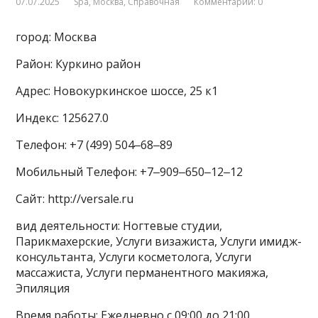
07.07.2025
Spa
,
Москва
,
Справочная
Комментарии: 0
город: Москва
Район: Куркино район
Адрес: Новокуркинское шоссе, 25 к1
Индекс: 125627.0
Телефон: +7 (499) 504‒68‒89
Мобильный Телефон: +7‒909‒650‒12‒12
Сайт: http://versale.ru
вид деятельности: Ногтевые студии,
Парикмахерские, Услуги визажиста, Услуги имидж-
консультанта, Услуги косметолога, Услуги
массажиста, Услуги перманентного макияжа,
Эпиляция
Время работы: Ежедневно с 09:00 до 21:00