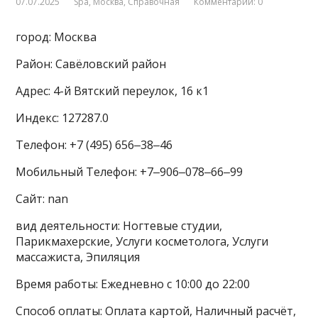
07.07.2025
Spa
,
Москва
,
Справочная
Комментарии: 0
город: Москва
Район: Савёловский район
Адрес: 4-й Вятский переулок, 16 к1
Индекс: 127287.0
Телефон: +7 (495) 656‒38‒46
Мобильный Телефон: +7‒906‒078‒66‒99
Сайт: nan
вид деятельности: Ногтевые студии,
Парикмахерские, Услуги косметолога, Услуги
массажиста, Эпиляция
Время работы: Ежедневно с 10:00 до 22:00
Способ оплаты: Оплата картой, Наличный расчёт,