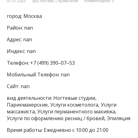
07.07.2025
Spa
,
Москва
,
Справочная
Комментарии: 0
город: Москва
Район: nan
Адрес: nan
Индекс: nan
Телефон: +7 (499) 390‒07‒53
Мобильный Телефон: nan
Сайт: nan
вид деятельности: Ногтевые студии,
Парикмахерские, Услуги косметолога, Услуги
массажиста, Услуги перманентного макияжа,
Услуги по оформлению ресниц / бровей, Эпиляция
Время работы: Ежедневно с 10:00 до 21:00