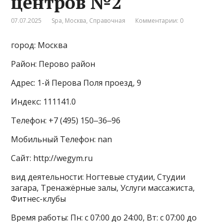
центров №2
07.07.2025
Spa
,
Москва
,
Справочная
Комментарии: 0
город: Москва
Район: Перово район
Адрес: 1-й Перова Поля проезд, 9
Индекс: 111141.0
Телефон: +7 (495) 150‒36‒96
Мобильный Телефон: nan
Сайт: http://wegym.ru
вид деятельности: Ногтевые студии, Студии
загара, Тренажёрные залы, Услуги массажиста,
Фитнес-клубы
Время работы: Пн: с 07:00 до 24:00, Вт: с 07:00 до