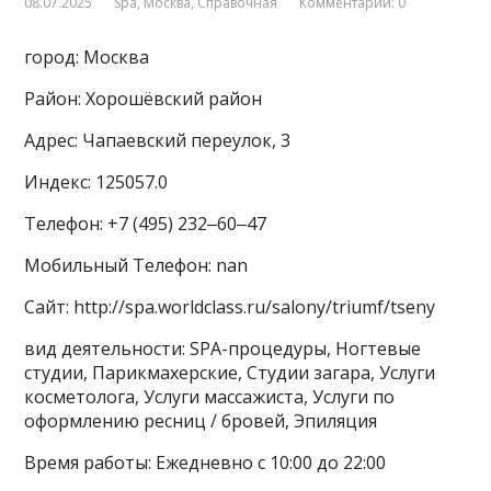
08.07.2025
Spa
,
Москва
,
Справочная
Комментарии: 0
город: Москва
Район: Хорошёвский район
Адрес: Чапаевский переулок, 3
Индекс: 125057.0
Телефон: +7 (495) 232‒60‒47
Мобильный Телефон: nan
Сайт: http://spa.worldclass.ru/salony/triumf/tseny
вид деятельности: SPA-процедуры, Ногтевые
студии, Парикмахерские, Студии загара, Услуги
косметолога, Услуги массажиста, Услуги по
оформлению ресниц / бровей, Эпиляция
Время работы: Ежедневно с 10:00 до 22:00