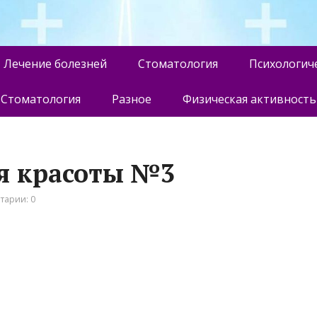
Лечение болезней
Стоматология
Психологич
Стоматология
Разное
Физическая активность
я красоты №3
тарии: 0