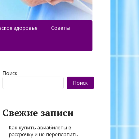
еское здоровье
Советы
Поиск
Поиск
Свежие записи
Как купить авиабилеты в
рассрочку и не переплатить