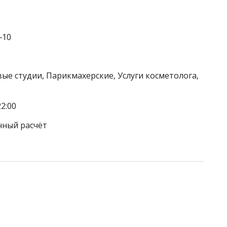
‒10
вые студии, Парикмахерские, Услуги косметолога,
2:00
чный расчёт