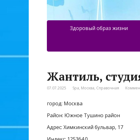
Здоровый образ жизни
Жантиль, студи
07.07.2025
Spa
,
Москва
,
Справочная
Коммен
город: Москва
Район: Южное Тушино район
Адрес: Химкинский бульвар, 17
Индекс: 125364.0