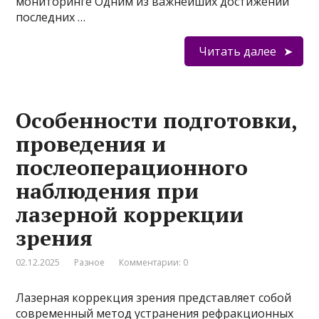
мониторинге Одним из важнейших достижений
последних …
Читать далее
Особенности подготовки,
проведения и
послеоперационного
наблюдения при
лазерной коррекции
зрения
02.12.2025
Разное
Комментарии: 0
Лазерная коррекция зрения представляет собой
современный метод устранения рефракционных