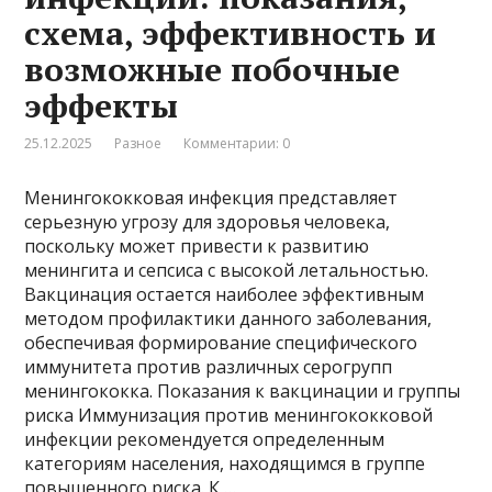
схема, эффективность и
возможные побочные
эффекты
25.12.2025
Разное
Комментарии: 0
Менингококковая инфекция представляет
серьезную угрозу для здоровья человека,
поскольку может привести к развитию
менингита и сепсиса с высокой летальностью.
Вакцинация остается наиболее эффективным
методом профилактики данного заболевания,
обеспечивая формирование специфического
иммунитета против различных серогрупп
менингококка. Показания к вакцинации и группы
риска Иммунизация против менингококковой
инфекции рекомендуется определенным
категориям населения, находящимся в группе
повышенного риска. К …