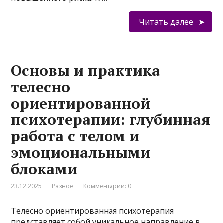
Читать далее
Основы и практика
телесно
ориентированной
психотерапии: глубинная
работа с телом и
эмоциональными
блоками
23.12.2025
Разное
Комментарии: 0
Телесно ориентированная психотерапия
представляет собой уникальное направление в