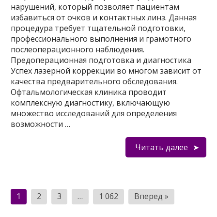
нарушений, который позволяет пациентам
избавиться от очков и контактных линз. Данная
процедура требует тщательной подготовки,
профессионального выполнения и грамотного
послеоперационного наблюдения.
Предоперационная подготовка и диагностика
Успех лазерной коррекции во многом зависит от
качества предварительного обследования.
Офтальмологическая клиника проводит
комплексную диагностику, включающую
множество исследований для определения
возможности …
Читать далее
Пагинация
1
2
3
…
1 062
Вперед »
записей