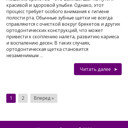
красивой и здоровой улыбке. Однако, этот
процесс требует особого внимания к гигиене
полости рта. Обычные зубные щетки не всегда
справляются с очисткой вокруг брекетов и других
ортодонтических конструкций, что может
привести к скоплению налета, развитию кариеса
и воспалению десен. В таких случаях,
ортодонтическая щетка становится
незаменимым …
Читать далее
Пагинация
1
2
Вперед »
записей