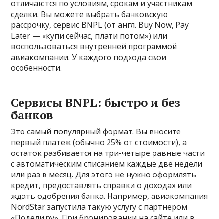
отличаются по условиям, срокам и участникам
сделки. Вы можете выбрать банковскую
рассрочку, сервис BNPL (от англ. Buy Now, Pay
Later — «купи сейчас, плати потом») или
воспользоваться внутренней программой
авиакомпании. У каждого подхода свои
особенности.
Сервисы BNPL: быстро и без
банков
Это самый популярный формат. Вы вносите
первый платеж (обычно 25% от стоимости), а
остаток разбивается на три-четыре равные части
с автоматическим списанием каждые две недели
или раз в месяц. Для этого не нужно оформлять
кредит, предоставлять справки о доходах или
ждать одобрения банка. Например, авиакомпания
NordStar запустила такую услугу с партнером
«Подели.ру». При бронировании на сайте или в