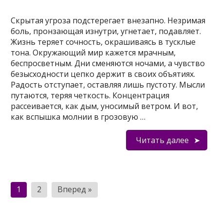
Скрытая угроза подстерегает внезапно. Незримая
боль, пронзающая изнутри, угнетает, подавляет.
Жизнь теряет сочность, окрашиваясь в тусклые
тона. Окружающий мир кажется мрачным,
беспросветным. Дни сменяются ночами, а чувство
безысходности цепко держит в своих объятиях.
Радость отступает, оставляя лишь пустоту. Мысли
путаются, теряя четкость. Концентрация
рассеивается, как дым, уносимый ветром. И вот,
как вспышка молнии в грозовую …
Читать далее
Пагинация
1
2
Вперед »
записей