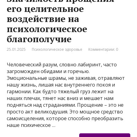
его целительное
воздействие на
психологическое
благополучие
25.01.2025
Психологическое здоровье
Комментарии: 0
Человеческий разум, словно лабиринт, часто
загроможден обидами и горечью.
Эмоциональные шрамы, не заживая, отравляют
нашу жизнь, лишая нас внутреннего покоя и
гармонии. Как будто тяжелый груз лежит на
наших плечах, тянет нас вниз и мешает нам
подняться над страданиями. Прощение – это не
просто акт великодушия. Это мощное средство
самоисцеления, которое способно преобразить
наше психическое …