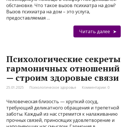
обстановке. Что такое вызов психиатра на дом?
Вызов психиатра на дом – это услуга,
предоставляемая …
Читать далее
Психологические секреты
гармоничных отношений
— строим здоровые связи
25.01.2025
Психологическое здоровье
Комментарии: 0
Человеческая близость — хрупкий сосуд,
требующий деликатного обращения и трепетной
заботы. Каждый из нас стремится к налаживанию
прочных связей, приносящих удовлетворение и
наполняющих нас смыслом. Гармония в