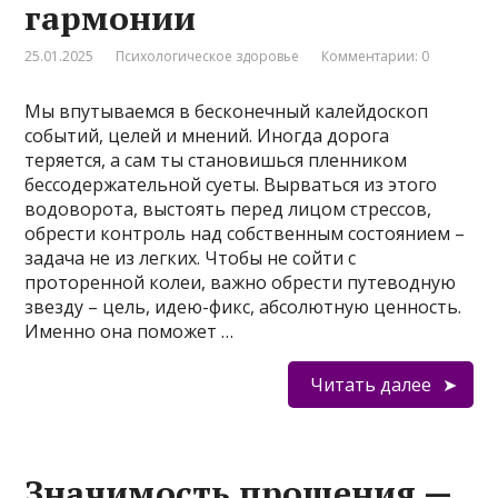
гармонии
25.01.2025
Психологическое здоровье
Комментарии: 0
Мы впутываемся в бесконечный калейдоскоп
событий, целей и мнений. Иногда дорога
теряется, а сам ты становишься пленником
бессодержательной суеты. Вырваться из этого
водоворота, выстоять перед лицом стрессов,
обрести контроль над собственным состоянием –
задача не из легких. Чтобы не сойти с
проторенной колеи, важно обрести путеводную
звезду – цель, идею-фикс, абсолютную ценность.
Именно она поможет …
Читать далее
Значимость прощения —