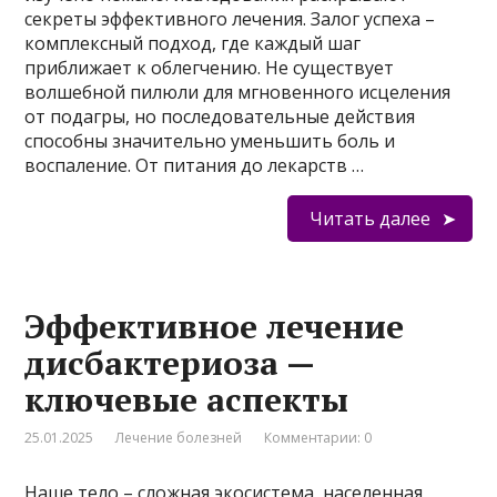
секреты эффективного лечения. Залог успеха –
комплексный подход, где каждый шаг
приближает к облегчению. Не существует
волшебной пилюли для мгновенного исцеления
от подагры, но последовательные действия
способны значительно уменьшить боль и
воспаление. От питания до лекарств …
Читать далее
Эффективное лечение
дисбактериоза —
ключевые аспекты
25.01.2025
Лечение болезней
Комментарии: 0
Наше тело – сложная экосистема, населенная