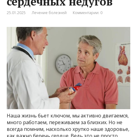
сердечных недугов
25.01.2025
Лечение болезней
Комментарии: 0
Наша жизнь бьет ключом, мы активно двигаемся,
много работаем, переживаем за близких. Но не
всегда помним, насколько хрупко наше здоровье,
как важно беречь сердце. Ведь это не просто