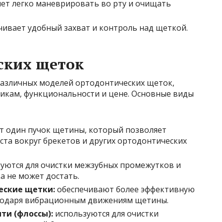
ет легко маневрировать во рту и очищать
ивает удобный захват и контроль над щеткой.
ских щеток
азличных моделей ортодонтических щеток,
икам, функциональности и цене. Основные виды
 один пучок щетины, который позволяет
та вокруг брекетов и других ортодонтических
уются для очистки межзубных промежутков и
ка не может достать.
еские щетки:
обеспечивают более эффективную
агодаря вибрационным движениям щетины.
ти (флоссы):
используются для очистки