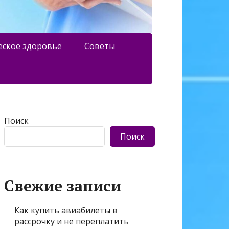
еское здоровье
Советы
Поиск
Поиск
Свежие записи
Как купить авиабилеты в
рассрочку и не переплатить