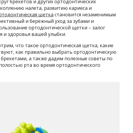
круг брекетов и других ортодонтических
скоплению налета, развитию кариеса и
ртодонтическая щетка
становится незаменимым
ктивный и бережный уход за зубами и
ользование ортодонтической щетки – залог
я и здоровья вашей улыбки.
трим, что такое ортодонтическая щетка, какие
твуют, как правильно выбрать ортодонтическую
с брекетами, а также дадим полезные советы по
 полостью рта во время ортодонтического