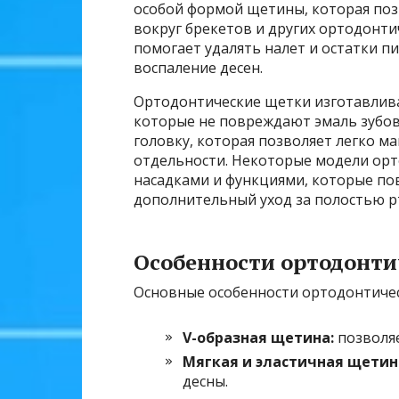
особой формой щетины, которая поз
вокруг брекетов и других ортодонт
помогает удалять налет и остатки п
воспаление десен.
Ортодонтические щетки изготавлива
которые не повреждают эмаль зубо
головку, которая позволяет легко м
отдельности. Некоторые модели ор
насадками и функциями, которые п
дополнительный уход за полостью р
Особенности ортодонт
Основные особенности ортодонтиче
V-образная щетина:
позволяе
Мягкая и эластичная щетин
десны.