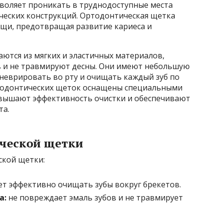
воляет проникать в труднодоступные места
ических конструкций. Ортодонтическая щетка
ищи, предотвращая развитие кариеса и
ются из мягких и эластичных материалов,
в и не травмируют десны. Они имеют небольшую
аневрировать во рту и очищать каждый зуб по
тодонтических щеток оснащены специальными
овышают эффективность очистки и обеспечивают
та.
ической щетки
ской щетки:
т эффективно очищать зубы вокруг брекетов.
а:
не повреждает эмаль зубов и не травмирует