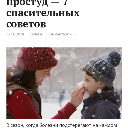
простуд — 7
спасительных
советов
19.10.2024
Советы
Комментарии: 0
В сезон, когда болезни подстерегают на каждом