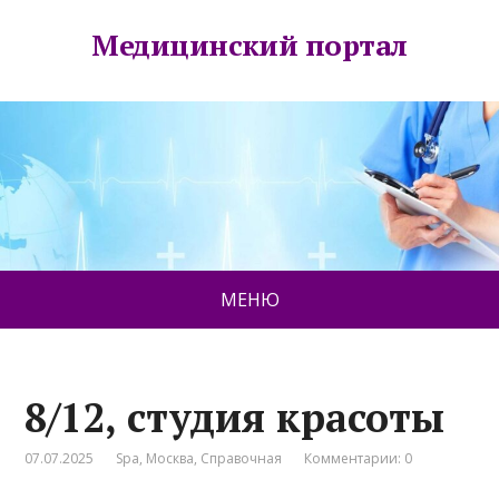
Медицинский портал
МЕНЮ
8/12, студия красоты
07.07.2025
Spa
,
Москва
,
Справочная
Комментарии: 0