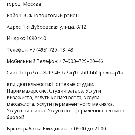
город: Москва
Район: Южнопортовый район
Адрес: 1-я Дубровская улица, 8/12
Индекс: 109044.0
Телефон: +7 (495) 729‒13‒43
Мобильный Телефон: +7‒903‒729‒20‒46
Сайт: http://xn--8-12-43dx2aq1bshfhhh0lpc.xn--p1ai
вид деятельности: Ногтевые студии,
Парикмахерские, Студии загара, Услуги
визажиста, Услуги косметолога, Услуги
массажиста, Услуги перманентного макияжа,
Услуги пирсинга, Услуги по оформлению ресниц /
бровей
Время работы: Ежедневно с 09:00 до 21:00