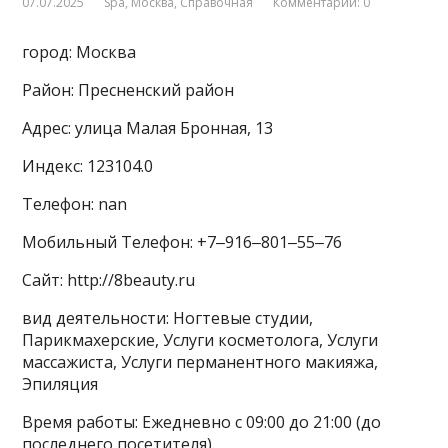
07.07.2025
Spa
,
Москва
,
Справочная
Комментарии: 0
город: Москва
Район: Пресненский район
Адрес: улица Малая Бронная, 13
Индекс: 123104.0
Телефон: nan
Мобильный Телефон: +7‒916‒801‒55‒76
Сайт: http://8beauty.ru
вид деятельности: Ногтевые студии,
Парикмахерские, Услуги косметолога, Услуги
массажиста, Услуги перманентного макияжа,
Эпиляция
Время работы: Ежедневно с 09:00 до 21:00 (до
последнего посетителя)