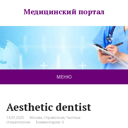
Медицинский портал
МЕНЮ
Aesthetic dentist
14.07.2025
Москва
,
Справочная
,
Частные
стоматологии
Комментарии: 0