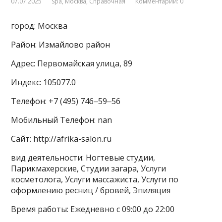
07.07.2025
Spa
,
Москва
,
Справочная
Комментарии: 0
город: Москва
Район: Измайлово район
Адрес: Первомайская улица, 89
Индекс: 105077.0
Телефон: +7 (495) 746‒59‒56
Мобильный Телефон: nan
Сайт: http://afrika-salon.ru
вид деятельности: Ногтевые студии,
Парикмахерские, Студии загара, Услуги
косметолога, Услуги массажиста, Услуги по
оформлению ресниц / бровей, Эпиляция
Время работы: Ежедневно с 09:00 до 22:00