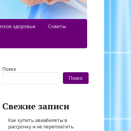
еское здоровье
Советы
Поиск
Поиск
Свежие записи
Как купить авиабилеты в
рассрочку и не переплатить