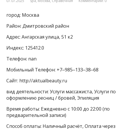
07.07.2025
Spa
,
Москва
,
Справочная
Комментарии: 0
город: Москва
Район: Дмитровский район
Адрес: Ангарская улица, 51 к2
Индекс: 125412.0
Телефон: nan
Мобильный Телефон: +7‒985‒133‒38‒68
Сайт: http://aktualbeauty.ru
вид деятельности: Услуги массажиста, Услуги по
оформлению ресниц / бровей, Эпиляция
Время работы: Ежедневно с 10:00 до 22:00 (по
предварительной записи)
Способ оплаты: Наличный расчёт, Оплата через