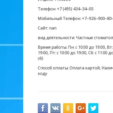
Телефон: +7 (495) 434‒34‒05
Мобильный Телефон: +7‒926‒900‒80
Сайт: nan
вид деятельности: Частные стомато
Время работы: Пн: с 10:00 до 19:00, Вт: с
19:00, Пт: с 10:00 до 19:00, Сб: с 11:0
сб)
Способ оплаты: Оплата картой, Налич
коду