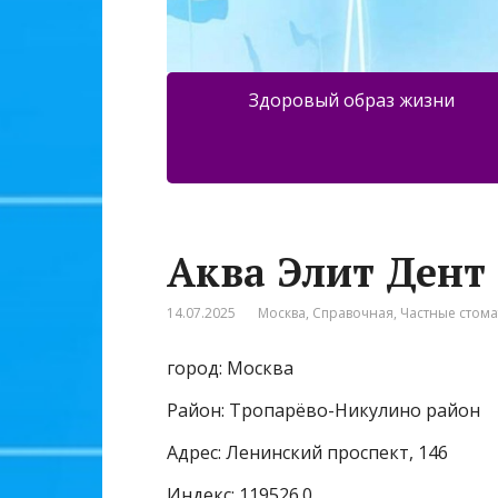
Здоровый образ жизни
Аква Элит Дент
14.07.2025
Москва
,
Справочная
,
Частные стом
город: Москва
Район: Тропарёво-Никулино район
Адрес: Ленинский проспект, 146
Индекс: 119526.0