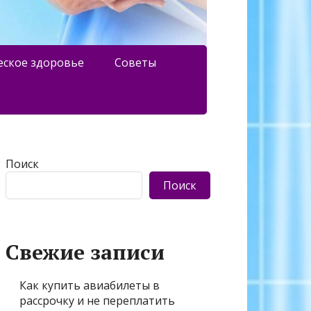
еское здоровье
Советы
Поиск
Поиск
Свежие записи
Как купить авиабилеты в
рассрочку и не переплатить