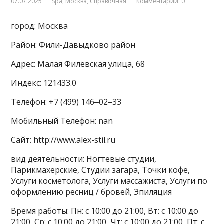
07.07.2025
Spa
,
Москва
,
Справочная
Комментарии: 0
город: Москва
Район: Фили-Давыдково район
Адрес: Малая Филёвская улица, 68
Индекс: 121433.0
Телефон: +7 (499) 146‒02‒33
Мобильный Телефон: nan
Сайт: http://www.alex-stil.ru
вид деятельности: Ногтевые студии,
Парикмахерские, Студии загара, Точки кофе,
Услуги косметолога, Услуги массажиста, Услуги по
оформлению ресниц / бровей, Эпиляция
Время работы: Пн: с 10:00 до 21:00, Вт: с 10:00 до
21:00, Ср: с 10:00 до 21:00, Чт: с 10:00 до 21:00, Пт: с