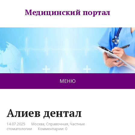
Медицинский портал
МЕНЮ
Алиев дентал
14.07.2025
Москва
,
Справочная
,
Частные
стоматологии
Комментарии: 0