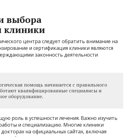
и выбора
й клиники
ического центра следует обратить внимание на
нзирование и сертификация клиники являются
верждающими законность деятельности
огическая помощь начинается с правильного
аботают квалифицированные специалисы и
ное оборудование.
ую роль в успешности лечения. Важно изучить
 работы и специализацию. Многие клиники
докторах на официальных сайтах, включая