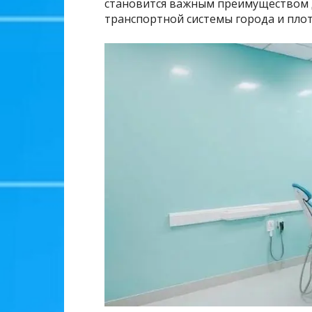
становится важным преимуществом 
транспортной системы города и пло