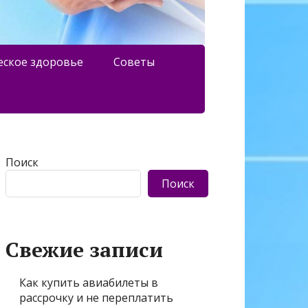
еское здоровье
Советы
Поиск
Поиск
Свежие записи
Как купить авиабилеты в
рассрочку и не переплатить