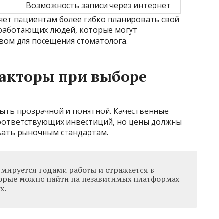
Возможность записи через интернет
яет пациентам более гибко планировать свой
я работающих людей, которые могут
ом для посещения стоматолога.
акторы при выборе
ыть прозрачной и понятной. Качественные
соответствующих инвестиций, но цены должны
вать рыночным стандартам.
мируется годами работы и отражается в
торые можно найти на независимых платформах
х.