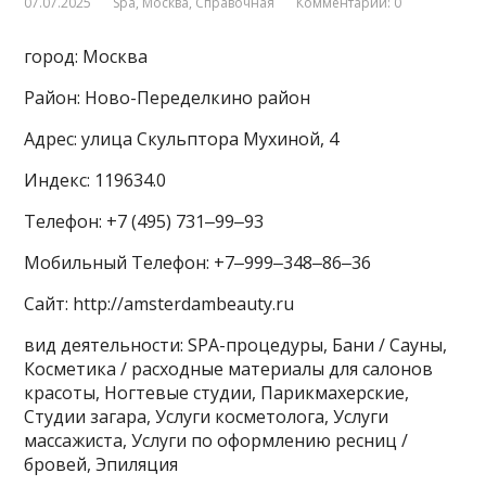
07.07.2025
Spa
,
Москва
,
Справочная
Комментарии: 0
город: Москва
Район: Ново-Переделкино район
Адрес: улица Скульптора Мухиной, 4
Индекс: 119634.0
Телефон: +7 (495) 731‒99‒93
Мобильный Телефон: +7‒999‒348‒86‒36
Сайт: http://amsterdambeauty.ru
вид деятельности: SPA-процедуры, Бани / Сауны,
Косметика / расходные материалы для салонов
красоты, Ногтевые студии, Парикмахерские,
Студии загара, Услуги косметолога, Услуги
массажиста, Услуги по оформлению ресниц /
бровей, Эпиляция