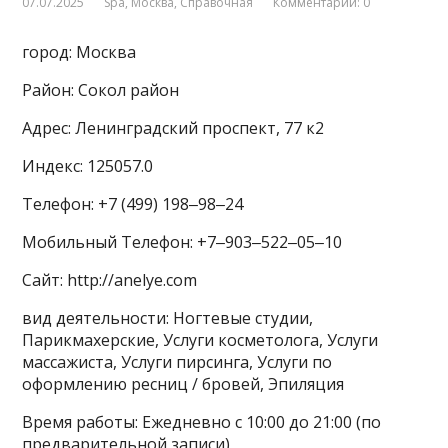
07.07.2025
Spa
,
Москва
,
Справочная
Комментарии: 0
город: Москва
Район: Сокол район
Адрес: Ленинградский проспект, 77 к2
Индекс: 125057.0
Телефон: +7 (499) 198‒98‒24
Мобильный Телефон: +7‒903‒522‒05‒10
Сайт: http://anelye.com
вид деятельности: Ногтевые студии,
Парикмахерские, Услуги косметолога, Услуги
массажиста, Услуги пирсинга, Услуги по
оформлению ресниц / бровей, Эпиляция
Время работы: Ежедневно с 10:00 до 21:00 (по
предварительной записи)