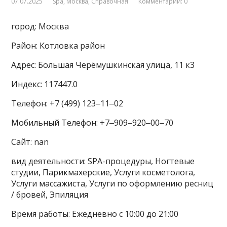
07.07.2025
Spa
,
Москва
,
Справочная
Комментарии: 0
город: Москва
Район: Котловка район
Адрес: Большая Черёмушкинская улица, 11 к3
Индекс: 117447.0
Телефон: +7 (499) 123‒11‒02
Мобильный Телефон: +7‒909‒920‒00‒70
Сайт: nan
вид деятельности: SPA-процедуры, Ногтевые
студии, Парикмахерские, Услуги косметолога,
Услуги массажиста, Услуги по оформлению ресниц
/ бровей, Эпиляция
Время работы: Ежедневно с 10:00 до 21:00