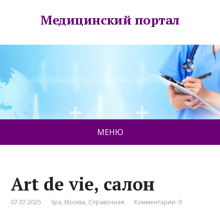
Медицинский портал
МЕНЮ
Art de vie, салон
07.07.2025
Spa
,
Москва
,
Справочная
Комментарии: 0