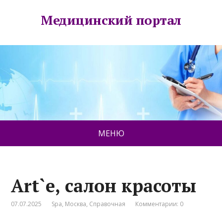
Медицинский портал
МЕНЮ
Art`e, салон красоты
07.07.2025
Spa
,
Москва
,
Справочная
Комментарии: 0