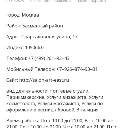
07.07.2025
Spa
,
Москва
,
Справочная
Комментарии: 0
город: Москва
Район: Басманный район
Адрес: Спартаковская улица, 17
Индекс: 105066.0
Телефон: +7 (499) 261‒93‒43
Мобильный Телефон: +7‒926‒874‒93‒31
Сайт: http://salon-art-east.ru
вид деятельности: Ногтевые студии,
Парикмахерские, Услуги визажиста, Услуги
косметолога, Услуги массажиста, Услуги по
оформлению ресниц / бровей, Эпиляция
Время работы: Пн: с 10:00 до 21:00, Вт: с 10:00 до
21:00, Ср: с 10:00 до 21:00, Чт: с 10:00 до 21:00, Пт: с