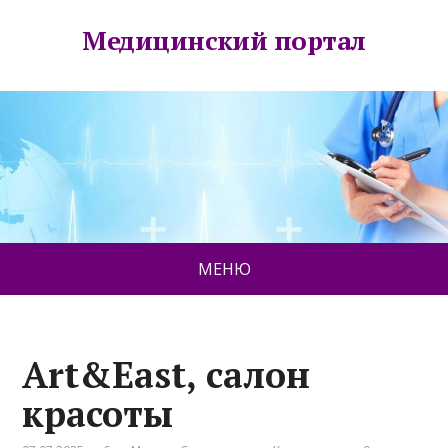
Медицинский портал
МЕНЮ
Art&East, салон
красоты