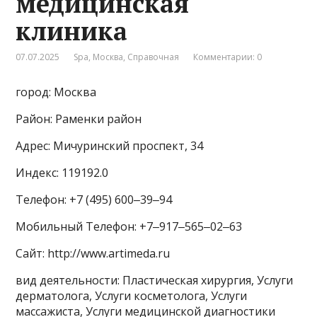
медицинская
клиника
07.07.2025
Spa
,
Москва
,
Справочная
Комментарии: 0
город: Москва
Район: Раменки район
Адрес: Мичуринский проспект, 34
Индекс: 119192.0
Телефон: +7 (495) 600‒39‒94
Мобильный Телефон: +7‒917‒565‒02‒63
Сайт: http://www.artimeda.ru
вид деятельности: Пластическая хирургия, Услуги
дерматолога, Услуги косметолога, Услуги
массажиста, Услуги медицинской диагностики