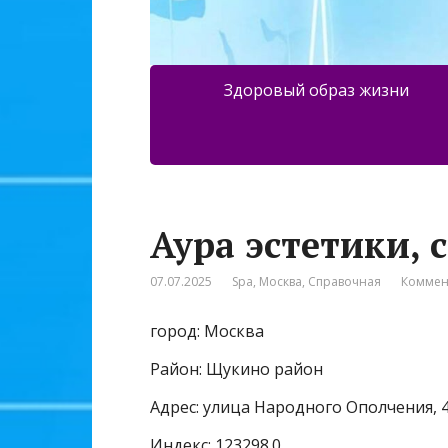
Здоровый образ жизни
Аура эстетики, 
07.07.2025
Spa
,
Москва
,
Справочная
Коммен
город: Москва
Район: Щукино район
Адрес: улица Народного Ополчения, 4
Индекс: 123298.0