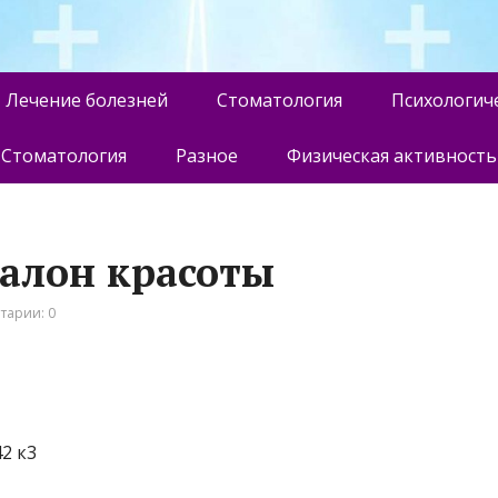
Лечение болезней
Стоматология
Психологич
Стоматология
Разное
Физическая активность
салон красоты
тарии: 0
2 к3