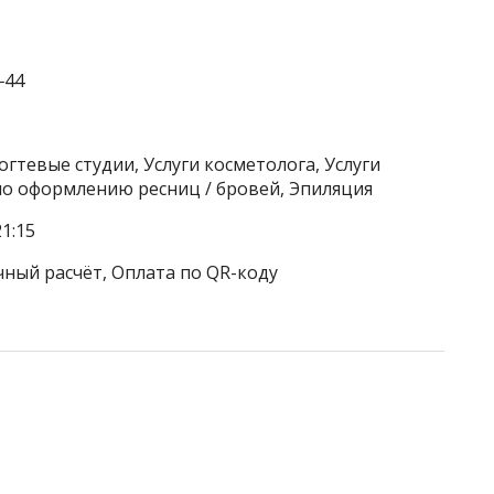
‒44
гтевые студии, Услуги косметолога, Услуги
 по оформлению ресниц / бровей, Эпиляция
1:15
чный расчёт, Оплата по QR-коду