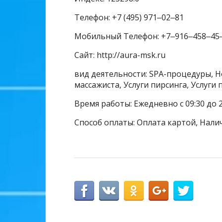
Телефон: +7 (495) 971‒02‒81
Мобильный Телефон: +7‒916‒458‒45
Сайт: http://aura-msk.ru
вид деятельности: SPA-процедуры, Но
массажиста, Услуги пирсинга, Услуги
Время работы: Ежедневно с 09:30 до 2
Способ оплаты: Оплата картой, Нали