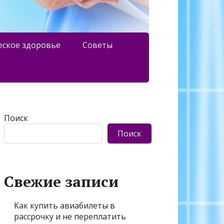
еское здоровье
Советы
Поиск
Поиск
Свежие записи
Как купить авиабилеты в
рассрочку и не переплатить