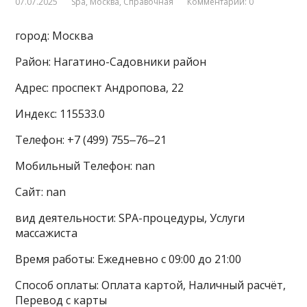
07.07.2025
Spa
,
Москва
,
Справочная
Комментарии: 0
город: Москва
Район: Нагатино-Садовники район
Адрес: проспект Андропова, 22
Индекс: 115533.0
Телефон: +7 (499) 755‒76‒21
Мобильный Телефон: nan
Сайт: nan
вид деятельности: SPA-процедуры, Услуги
массажиста
Время работы: Ежедневно с 09:00 до 21:00
Способ оплаты: Оплата картой, Наличный расчёт,
Перевод с карты